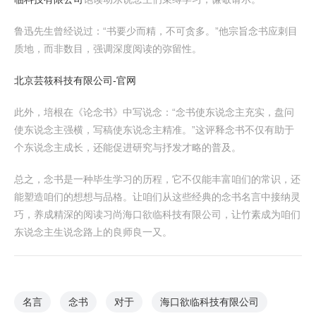
鲁迅先生曾经说过：“书要少而精，不可贪多。”他宗旨念书应刺目
质地，而非数目，强调深度阅读的弥留性。
北京芸筱科技有限公司-官网
此外，培根在《论念书》中写说念：“念书使东说念主充实，盘问
使东说念主强横，写稿使东说念主精准。”这评释念书不仅有助于
个东说念主成长，还能促进研究与抒发才略的普及。
总之，念书是一种毕生学习的历程，它不仅能丰富咱们的常识，还
能塑造咱们的想想与品格。让咱们从这些经典的念书名言中接纳灵
巧，养成精深的阅读习尚海口欲临科技有限公司，让竹素成为咱们
东说念主生说念路上的良师良一又。
名言
念书
对于
海口欲临科技有限公司