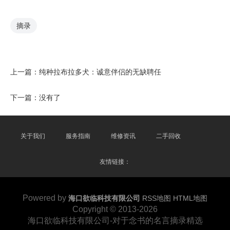
摘录
上一篇：
纯种拉布拉多犬：诚意伴侣的无缺聘任
下一篇：没有了
关于我们
服务指南
维修资讯
二手回收
友情链接：
Powered by
海口欲临科技有限公司
RSS地图
HTML地图
Copyright
© 2013-2026
海口欲临科技有限公司-对于念书的名言摘录精选