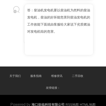
答：柴油机发电机要以柴油机为然料的柴油
发电机，柴油的好坏能危害到柴油发电机的
工作效能下面就由客服给大家说下劣质燃油
对发电机组的危害。
关于我们
服务指南
维修资讯
二手回收
友情链接：
Powered by
海口欲临科技有限公司
RSS地图
HTML地图