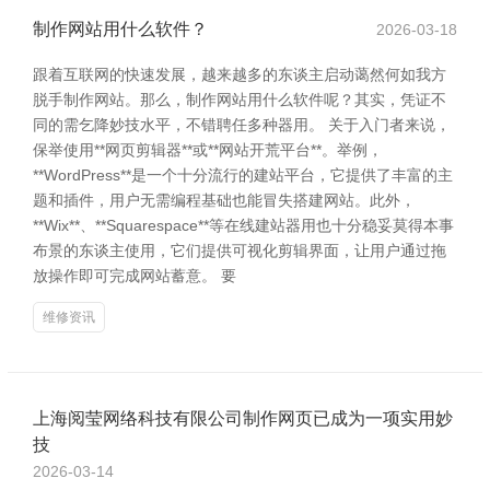
制作网站用什么软件？
2026-03-18
跟着互联网的快速发展，越来越多的东谈主启动蔼然何如我方
脱手制作网站。那么，制作网站用什么软件呢？其实，凭证不
同的需乞降妙技水平，不错聘任多种器用。 关于入门者来说，
保举使用**网页剪辑器**或**网站开荒平台**。举例，
**WordPress**是一个十分流行的建站平台，它提供了丰富的主
题和插件，用户无需编程基础也能冒失搭建网站。此外，
**Wix**、**Squarespace**等在线建站器用也十分稳妥莫得本事
布景的东谈主使用，它们提供可视化剪辑界面，让用户通过拖
放操作即可完成网站蓄意。 要
维修资讯
上海阅莹网络科技有限公司制作网页已成为一项实用妙
技
2026-03-14