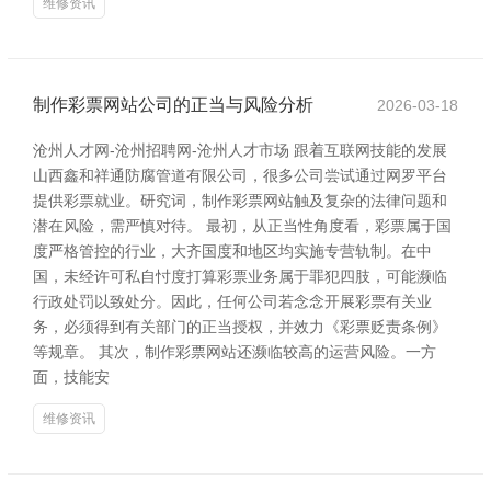
维修资讯
制作彩票网站公司的正当与风险分析
2026-03-18
沧州人才网-沧州招聘网-沧州人才市场 跟着互联网技能的发展
山西鑫和祥通防腐管道有限公司，很多公司尝试通过网罗平台
提供彩票就业。研究词，制作彩票网站触及复杂的法律问题和
潜在风险，需严慎对待。 最初，从正当性角度看，彩票属于国
度严格管控的行业，大齐国度和地区均实施专营轨制。在中
国，未经许可私自忖度打算彩票业务属于罪犯四肢，可能濒临
行政处罚以致处分。因此，任何公司若念念开展彩票有关业
务，必须得到有关部门的正当授权，并效力《彩票贬责条例》
等规章。 其次，制作彩票网站还濒临较高的运营风险。一方
面，技能安
维修资讯