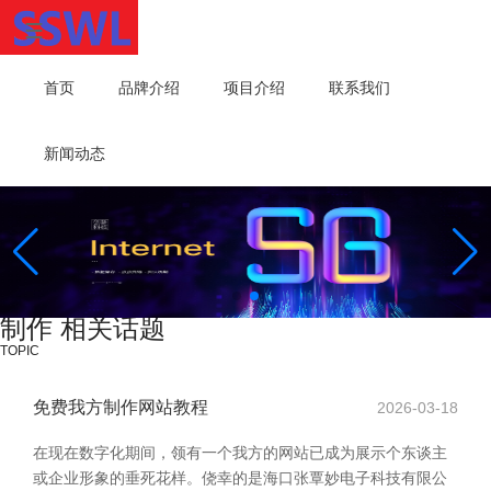
首页
品牌介绍
项目介绍
联系我们
新闻动态
制作 相关话题
TOPIC
免费我方制作网站教程
2026-03-18
在现在数字化期间，领有一个我方的网站已成为展示个东谈主
或企业形象的垂死花样。侥幸的是海口张覃妙电子科技有限公