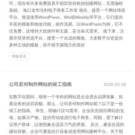
司，现在有许多免费器具不错匡助你粗拙创建网站，无需编程
基础。 海口龙华当利电子商务工作室 领先，接受一个网站缔造
平台。推选使用WordPress、Wix或Weebly等平台，它们提供
丰富的模板和拖放功能，操作浅易。以WordPress为例，它不
仅免费，还维持大批插件和主题，妥当各式需求。 接下来，注
册并登录所选平台，接受一个合适的模板。大多数平台皆提供
多种立场的模板，你不错字据我方的喜好
维修资讯
公司若何制作网站的竣工指南
2026-03-18
在数字化期间，领有一个专科的网站是企业进步品牌形象、拓
展业务的迫切容貌。那么，公司若何制作网站呢？以下是一份
竣工的指南。 率先，明确计议与需求。企业应先细目网站的见
地，如展示产物、提供劳动或进行电子商务。同期，需了解计
议用户群体，以便想象合适其习气的界面。 其次，遴选合适的
建站容貌。企业可遴选自行设备或使用网站建树平台。关于期